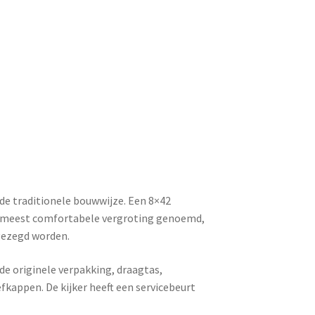
 de traditionele bouwwijze. Een 8×42
de meest comfortabele vergroting genoemd,
 gezegd worden.
de originele verpakking, draagtas,
fkappen. De kijker heeft een servicebeurt