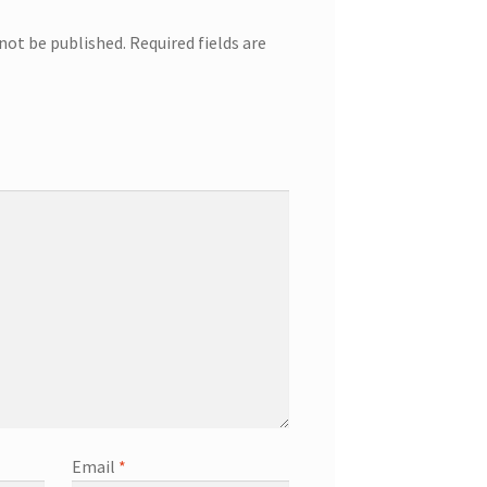
 not be published.
Required fields are
Email
*