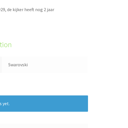
, de kijker heeft nog 2 jaar
tion
Swarovski
s yet.