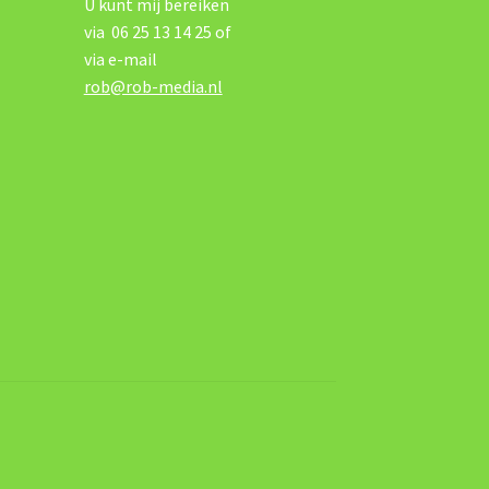
U kunt mij bereiken
via 06 25 13 14 25 of
via e-mail
rob@rob-media.nl