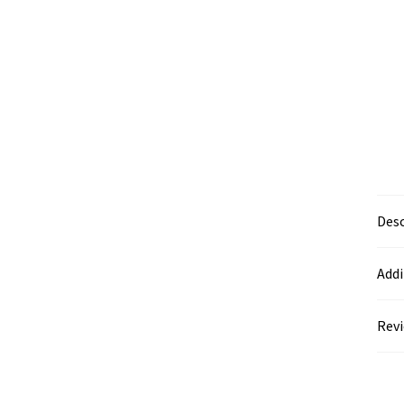
Desc
Addi
Revi