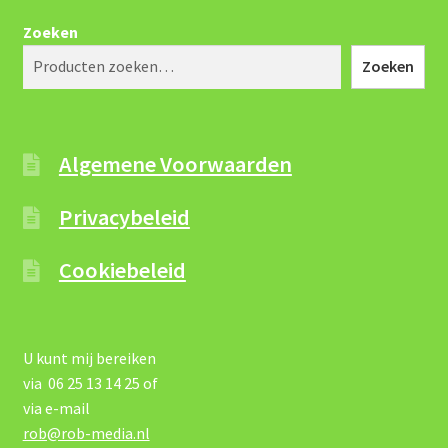
Zoeken
Zoeken
Algemene Voorwaarden
Privacybeleid
Cookiebeleid
U kunt mij bereiken
via 06 25 13 14 25 of
via e-mail
rob@rob-media.nl