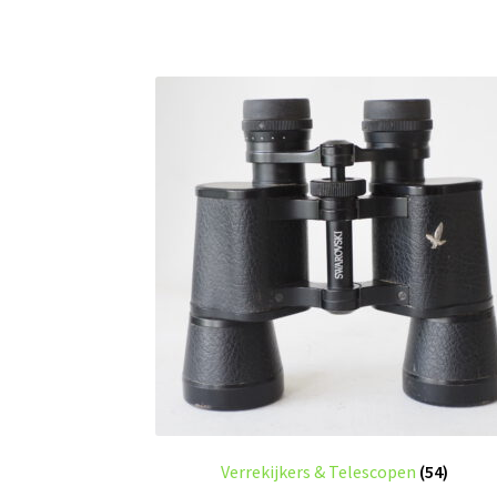
Verrekijkers & Telescopen
(54)