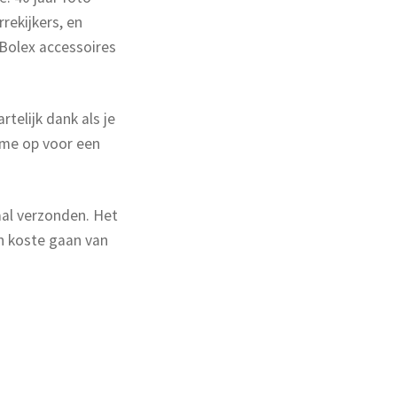
rekijkers, en
 Bolex accessoires
telijk dank als je
 me op voor een
aal verzonden. Het
en koste gaan van