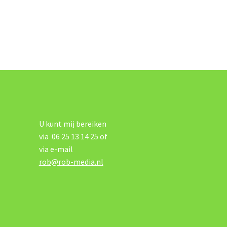
U kunt mij bereiken
via 06 25 13 14 25 of
via e-mail
rob@rob-media.nl