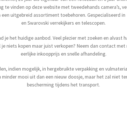
ug te vinden op deze website met tweedehands camera’s, ver
 een uitgebreid assortiment toebehoren. Gespecialiseerd in
en Swarovski verrekijkers en telescopen.
d je het huidige aanbod. Veel plezier met zoeken en alvast har
Wil je niets kopen maar juist verkopen? Neem dan contact met
eerlijke inkoopprijs en snelle afhandeling.
en, indien mogelijk, in hergebruikte verpakking en vulmateri
n minder mooi uit dan een nieuw doosje, maar het zal niet t
bescherming tijdens het transport.