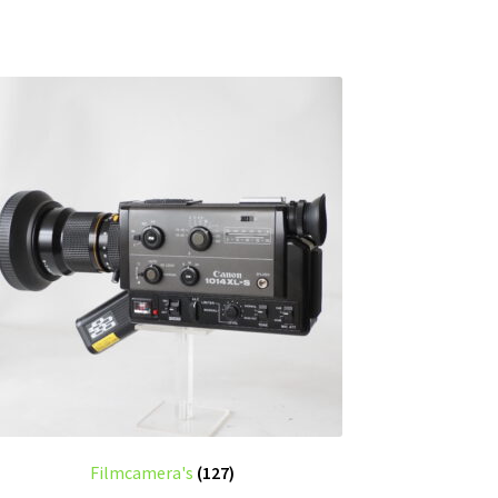
Filmcamera's
(127)