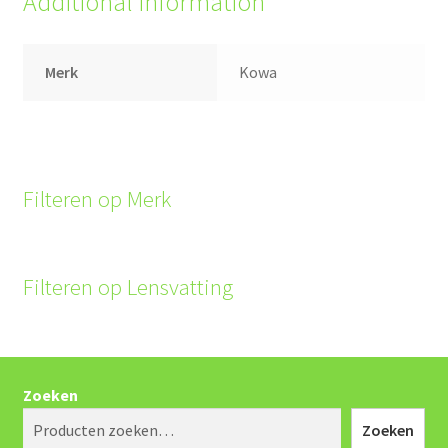
Additional information
Merk
Kowa
Filteren op Merk
Filteren op Lensvatting
Zoeken
Zoeken