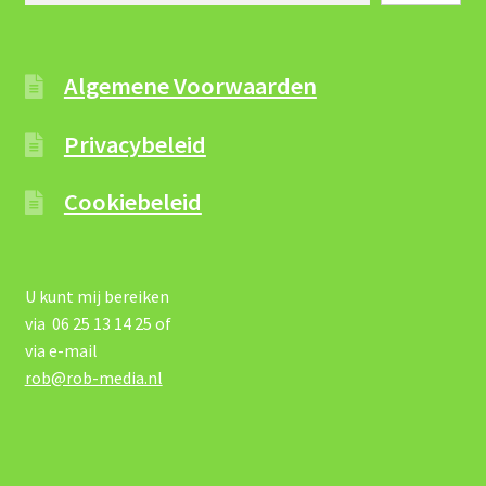
Algemene Voorwaarden
Privacybeleid
Cookiebeleid
U kunt mij bereiken
via 06 25 13 14 25 of
via e-mail
rob@rob-media.nl