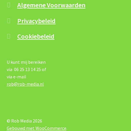
Algemene Voorwaarden
Privacybeleid
Cookiebeleid
U kunt mij bereiken
via 06 25 13 14 25 of
via e-mail
rob@rob-media.nl
© Rob Media 2026
Gebouwd met WooCommerce
.