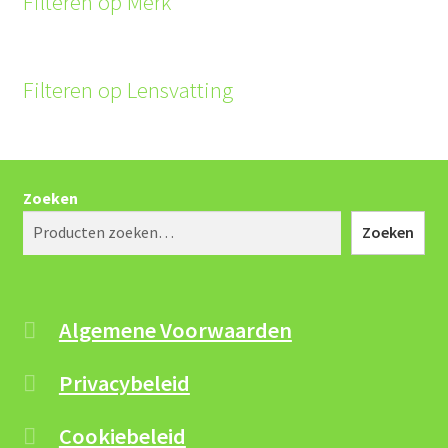
Filteren op Merk
Filteren op Lensvatting
Zoeken
Zoeken
Algemene Voorwaarden
Privacybeleid
Cookiebeleid