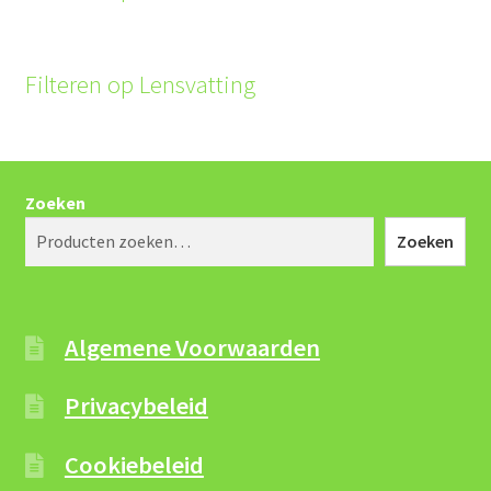
Filteren op Lensvatting
Zoeken
Zoeken
Algemene Voorwaarden
Privacybeleid
Cookiebeleid