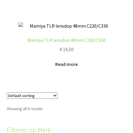
Mamiya TLR lensdop 48mm C220/C330
€
19,50
Read more
Showing all 8 results
Filteren op Merk