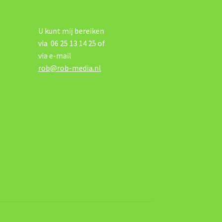
U kunt mij bereiken
via 06 25 13 14 25 of
via e-mail
rob@rob-media.nl