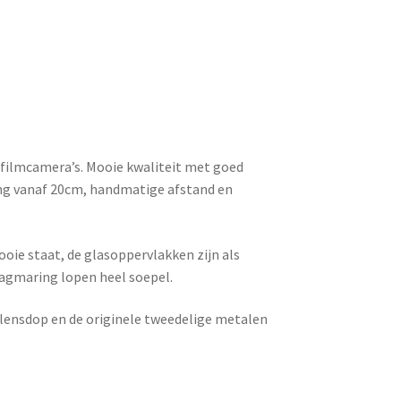
filmcamera’s. Mooie kwaliteit met goed
ing vanaf 20cm, handmatige afstand en
mooie staat, de glasoppervlakken zijn als
ragmaring lopen heel soepel.
lensdop en de originele tweedelige metalen