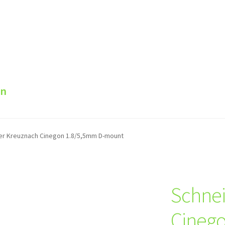
en
er Kreuznach Cinegon 1.8/5,5mm D-mount
Schnei
Cinego