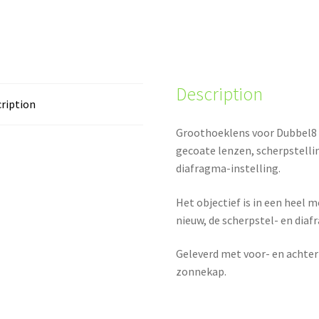
Description
ription
Groothoeklens voor Dubbel8 
gecoate lenzen, scherpstell
diafragma-instelling.
Het objectief is in een heel 
nieuw, de scherpstel- en diaf
Geleverd met voor- en achter
zonnekap.