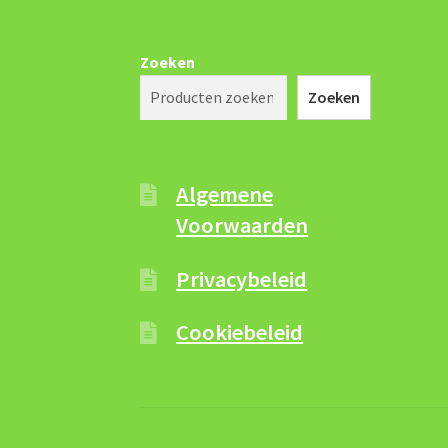
Zoeken
Zoeken
Algemene
Voorwaarden
Privacybeleid
Cookiebeleid