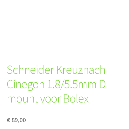
Schneider Kreuznach
Cinegon 1.8/5.5mm D-
mount voor Bolex
€
89,00