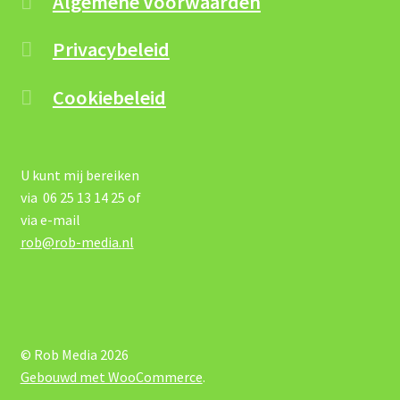
Algemene Voorwaarden
Privacybeleid
Cookiebeleid
U kunt mij bereiken
via 06 25 13 14 25 of
via e-mail
rob@rob-media.nl
© Rob Media 2026
Gebouwd met WooCommerce
.