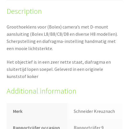
Description
Groothoeklens voor (Bolex) camera’s met D-mount
aansluiting (Bolex L8/B8/C8/D8 en diverse H8 modellen).
Scherpstelling en diafragma-instelling handmatig met
een mooie lichtsterkte.
Het objectief is in een zeer nette staat, diafragma en
sluitertijd lopen soepel. Geleverd in een originele
kunststof koker
Additional information
Merk
Schneider Kreuznach
Rapportcijfer occasion
Rapportcijfer 9