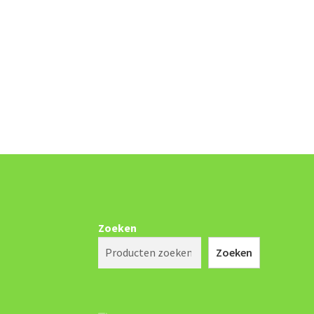
Zoeken
Zoeken