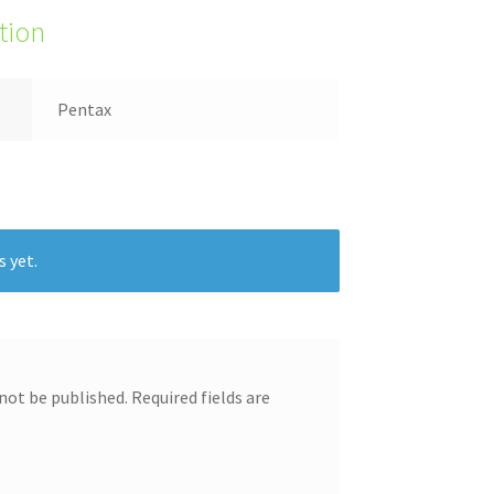
tion
Pentax
s yet.
 not be published.
Required fields are