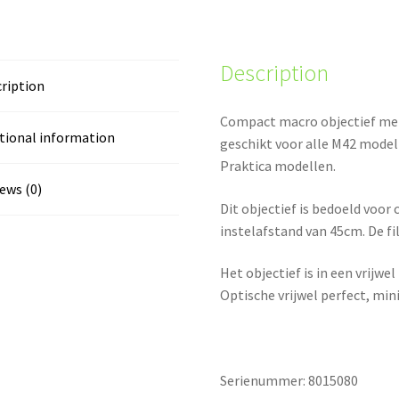
Description
ription
Compact macro objectief met
tional information
geschikt voor alle M42 model
Praktica modellen.
ews (0)
Dit objectief is bedoeld voor
instelafstand van 45cm. De f
Het objectief is in een vrijw
Optische vrijwel perfect, mi
Serienummer: 8015080