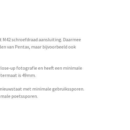
 M42 schroefdraad aansluiting. Daarmee
len van Pentax, maar bijvoorbeeld ook
 close-up fotografie en heeft een minimale
iltermaat is 49mm.
el nieuwstaat met minimale gebruikssporen.
nimale poetssporen.