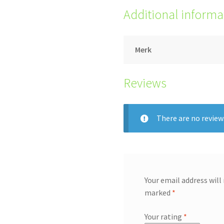
Additional informa
Merk
Reviews
There are no review
Your email address will
marked
*
Your rating
*