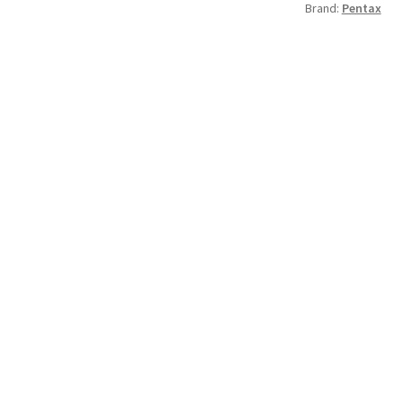
Brand:
Pentax
quantity