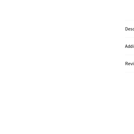
Desc
Addi
Revi