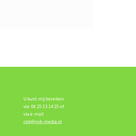
U kunt mij bereiken
via 06 25 13 14 25 of
via e-mail
rob@rob-media.nl