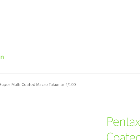
en
Super-Multi-Coated Macro-Takumar 4/100
Pentax
Coate