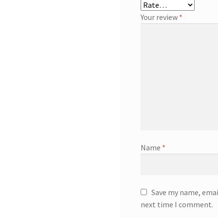
Your review
*
Name
*
Save my name, email
next time I comment.