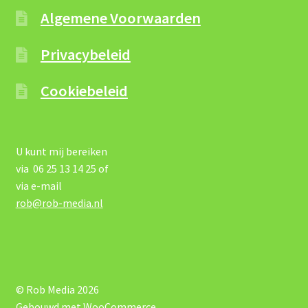
Algemene Voorwaarden
Privacybeleid
Cookiebeleid
U kunt mij bereiken
via 06 25 13 14 25 of
via e-mail
rob@rob-media.nl
© Rob Media 2026
Gebouwd met WooCommerce
.