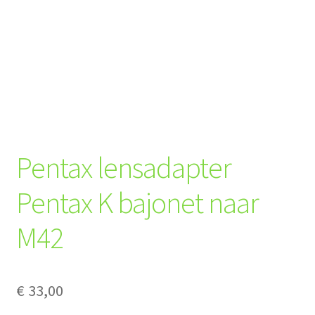
Pentax lensadapter
Pentax K bajonet naar
M42
€
33,00