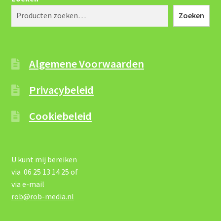
Zoeken
Algemene Voorwaarden
Privacybeleid
Cookiebeleid
U kunt mij bereiken
via 06 25 13 14 25 of
via e-mail
rob@rob-media.nl