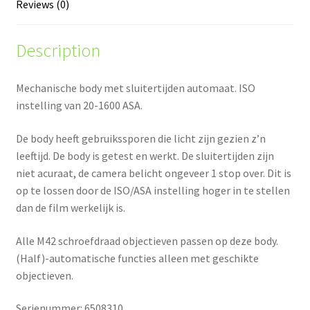
Reviews (0)
Description
Mechanische body met sluitertijden automaat. ISO
instelling van 20-1600 ASA.
De body heeft gebruikssporen die licht zijn gezien z’n
leeftijd. De body is getest en werkt. De sluitertijden zijn
niet acuraat, de camera belicht ongeveer 1 stop over. Dit is
op te lossen door de ISO/ASA instelling hoger in te stellen
dan de film werkelijk is.
Alle M42 schroefdraad objectieven passen op deze body.
(Half)-automatische functies alleen met geschikte
objectieven.
Serienummer: 6508310