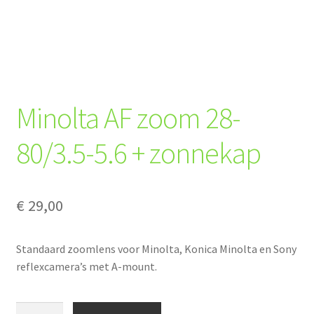
Minolta AF zoom 28-
80/3.5-5.6 + zonnekap
€
29,00
Standaard zoomlens voor Minolta, Konica Minolta en Sony
reflexcamera’s met A-mount.
Minolta