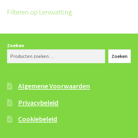
Filteren op Lensvatting
Zoeken
Zoeken
Algemene Voorwaarden
Privacybeleid
Cookiebeleid