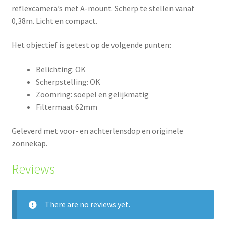
reflexcamera’s met A-mount. Scherp te stellen vanaf
0,38m. Licht en compact.
Het objectief is getest op de volgende punten:
Belichting: OK
Scherpstelling: OK
Zoomring: soepel en gelijkmatig
Filtermaat 62mm
Geleverd met voor- en achterlensdop en originele
zonnekap.
Reviews
There are no reviews yet.