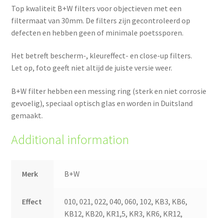
Top kwaliteit B+W filters voor objectieven met een
filtermaat van 30mm. De filters zijn gecontroleerd op
defecten en hebben geen of minimale poetssporen.
Het betreft bescherm-, kleureffect- en close-up filters.
Let op, foto geeft niet altijd de juiste versie weer.
B+W filter hebben een messing ring (sterk en niet corrosie
gevoelig), speciaal optisch glas en worden in Duitsland
gemaakt.
Additional information
Merk
B+W
Effect
010, 021, 022, 040, 060, 102, KB3, KB6,
KB12, KB20, KR1,5, KR3, KR6, KR12,