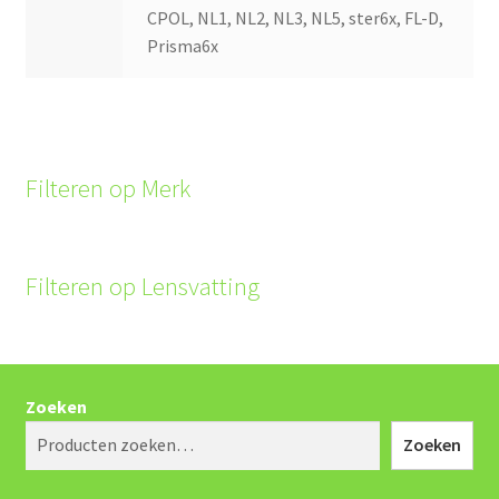
CPOL, NL1, NL2, NL3, NL5, ster6x, FL-D,
Prisma6x
Filteren op Merk
Filteren op Lensvatting
Zoeken
Zoeken