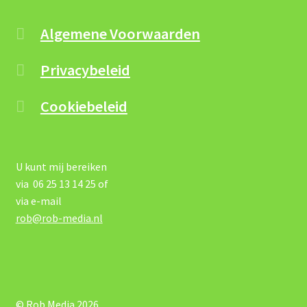
Algemene Voorwaarden
Privacybeleid
Cookiebeleid
U kunt mij bereiken
via 06 25 13 14 25 of
via e-mail
rob@rob-media.nl
© Rob Media 2026