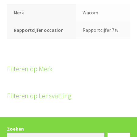
Merk
Wacom
Rapportcijfer occasion
Rapportcijfer 7½
Filteren op Merk
Filteren op Lensvatting
Zoeken