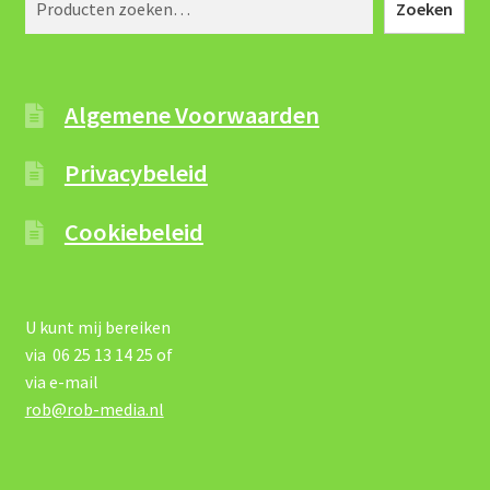
Zoeken
Algemene Voorwaarden
Privacybeleid
Cookiebeleid
U kunt mij bereiken
via 06 25 13 14 25 of
via e-mail
rob@rob-media.nl