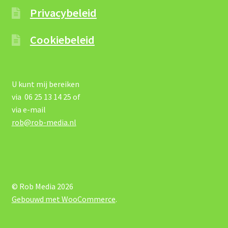
Privacybeleid
Cookiebeleid
U kunt mij bereiken
via 06 25 13 14 25 of
via e-mail
rob@rob-media.nl
© Rob Media 2026
Gebouwd met WooCommerce
.