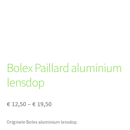
Bolex Paillard aluminium
lensdop
Price
€
12,50
–
€
19,50
range:
Originele Bolex aluminium lensdop.
€ 12,50