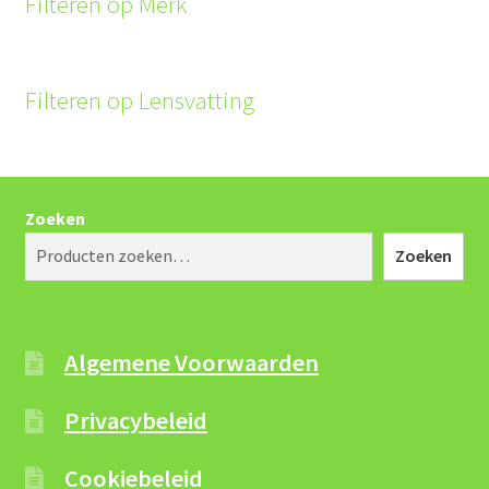
Filteren op Merk
Filteren op Lensvatting
Zoeken
Zoeken
Algemene Voorwaarden
Privacybeleid
Cookiebeleid