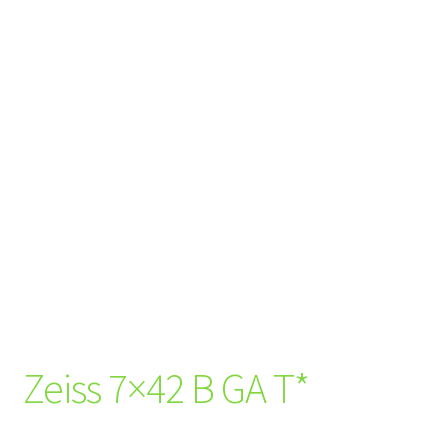
Zeiss 7×42 B GA T*