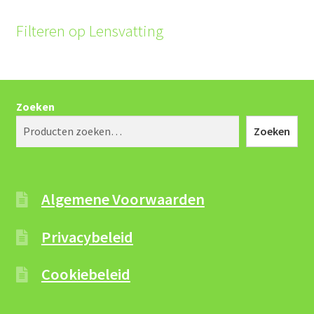
Filteren op Lensvatting
Zoeken
Zoeken
Algemene Voorwaarden
Privacybeleid
Cookiebeleid