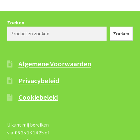
Zoeken
Zoeken
Algemene Voorwaarden
Privacybeleid
Cookiebeleid
U kunt mij bereiken
via 06 25 13 14 25 of