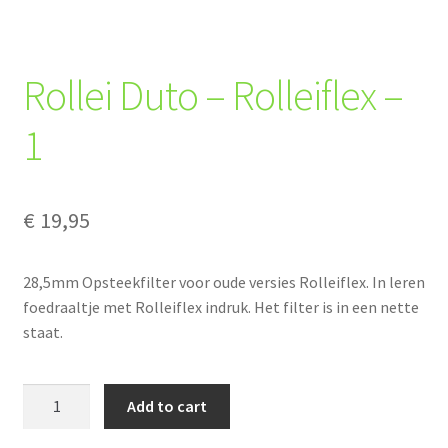
Rollei Duto – Rolleiflex –
1
€
19,95
28,5mm Opsteekfilter voor oude versies Rolleiflex. In leren
foedraaltje met Rolleiflex indruk. Het filter is in een nette
staat.
Rollei
Add to cart
Duto
-