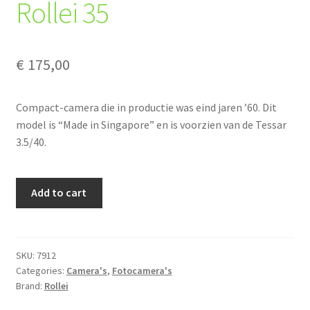
Rollei 35
€
175,00
Compact-camera die in productie was eind jaren ’60. Dit
model is “Made in Singapore” en is voorzien van de Tessar
3.5/40.
Rollei
Add to cart
35
quantity
SKU:
7912
Categories:
Camera's
,
Fotocamera's
Brand:
Rollei