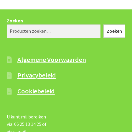
Zoeken
Zoeken
Algemene Voorwaarden
Privacybeleid
Cookiebeleid
U kunt mij bereiken
via 06 25 13 14 25 of
via e-mail