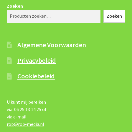
Zoeken
Zoeken
Algemene Voorwaarden
Privacybeleid
Cookiebeleid
U kunt mij bereiken
via 06 25 13 14 25 of
via e-mail
rob@rob-media.nl