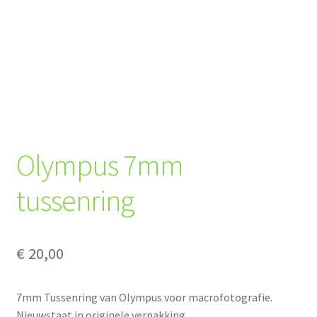
Olympus 7mm
tussenring
€
20,00
7mm Tussenring van Olympus voor macrofotografie.
Nieuwstaat in originele verpakking.