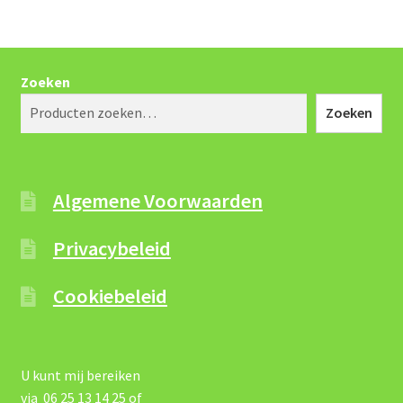
Zoeken
Zoeken
Algemene Voorwaarden
Privacybeleid
Cookiebeleid
U kunt mij bereiken
via 06 25 13 14 25 of