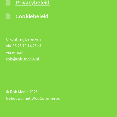
Privacybeleid
Cookiebeleid
U kunt mij bereiken
via 06 25 13 14 25 of
via e-mail
rob@rob-media.nl
© Rob Media 2026
Gebouwd met WooCommerce
.