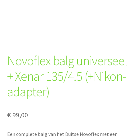
Novoflex balg universeel
+ Xenar 135/4.5 (+Nikon-
adapter)
€
99,00
Een complete balg van het Duitse Novoflex met een