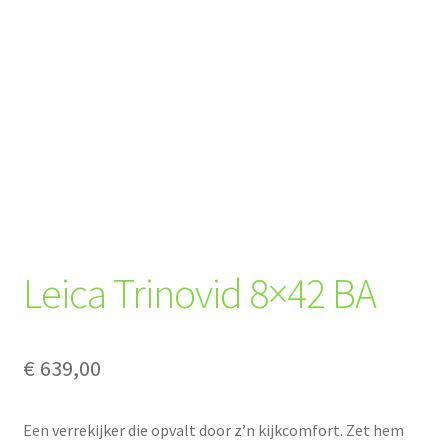
Leica Trinovid 8×42 BA
€
639,00
Een verrekijker die opvalt door z’n kijkcomfort. Zet hem