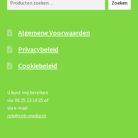
Zoeken
Algemene Voorwaarden
Privacybeleid
Cookiebeleid
U kunt mij bereiken
via 06 25 13 14 25 of
via e-mail
rob@rob-media.nl