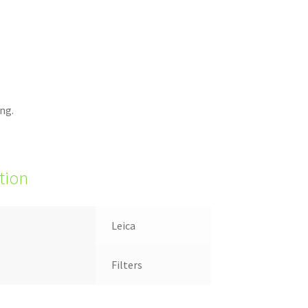
ing.
tion
Leica
Filters