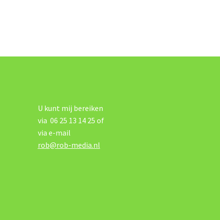
U kunt mij bereiken
via 06 25 13 14 25 of
via e-mail
rob@rob-media.nl