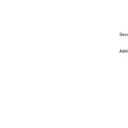
Desc
Addi