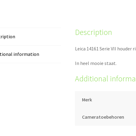
Description
ription
Leica 14161 Serie VII houder r
tional information
In heel mooie staat.
Additional informa
Merk
Cameratoebehoren