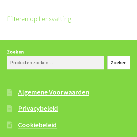
Filteren op Lensvatting
Zoeken
Zoeken
Algemene Voorwaarden
Privacybeleid
Cookiebeleid