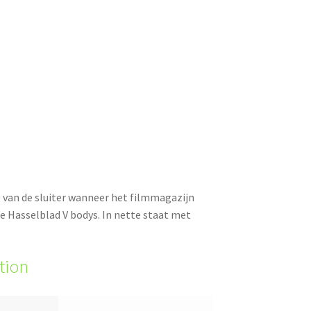
 van de sluiter wanneer het filmmagazijn
lle Hasselblad V bodys. In nette staat met
tion