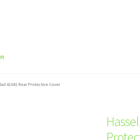
en
lad 41041 Rear Protective Cover
Hassel
Protec