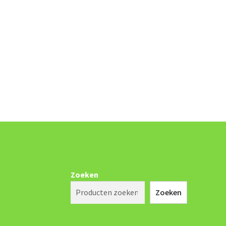
Zoeken
Zoeken