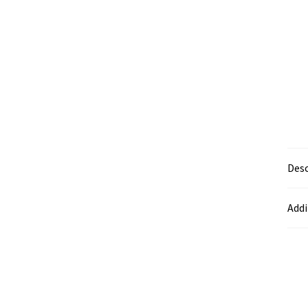
Desc
Addi