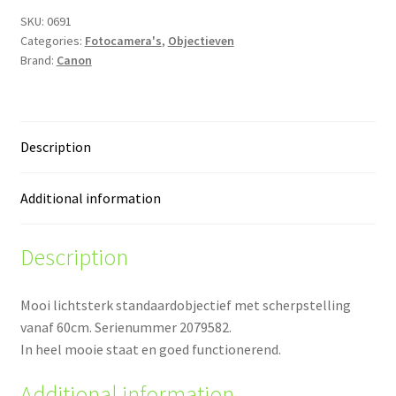
SKU:
0691
Categories:
Fotocamera's
,
Objectieven
Brand:
Canon
Description
Additional information
Description
Mooi lichtsterk standaardobjectief met scherpstelling
vanaf 60cm. Serienummer 2079582.
In heel mooie staat en goed functionerend.
Additional information