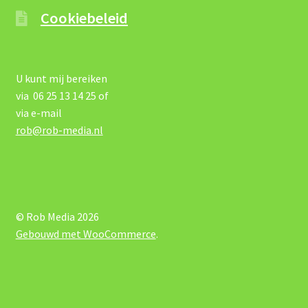
Cookiebeleid
U kunt mij bereiken
via 06 25 13 14 25 of
via e-mail
rob@rob-media.nl
© Rob Media 2026
Gebouwd met WooCommerce
.