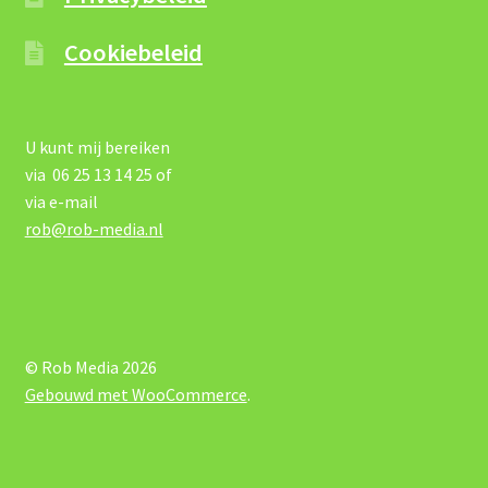
Cookiebeleid
U kunt mij bereiken
via 06 25 13 14 25 of
via e-mail
rob@rob-media.nl
© Rob Media 2026
Gebouwd met WooCommerce
.