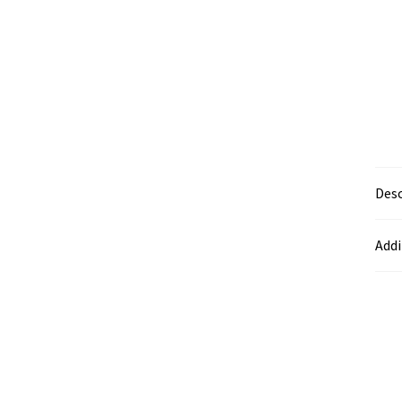
Desc
Addi