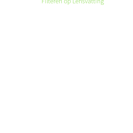
Filteren op Lensvatting