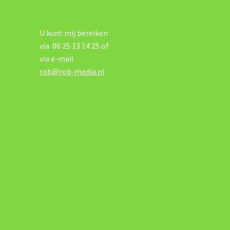
U kunt mij bereiken
via 06 25 13 14 25 of
via e-mail
rob@rob-media.nl