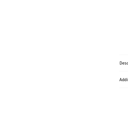
Desc
Addi