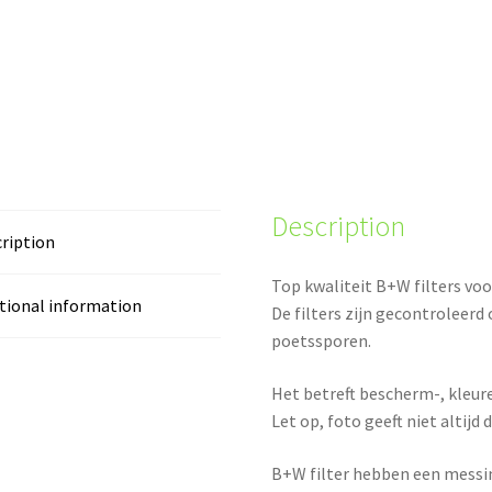
Description
ription
Top kwaliteit B+W filters vo
tional information
De filters zijn gecontroleer
poetssporen.
Het betreft bescherm-, kleuref
Let op, foto geeft niet altijd d
B+W filter hebben een messing