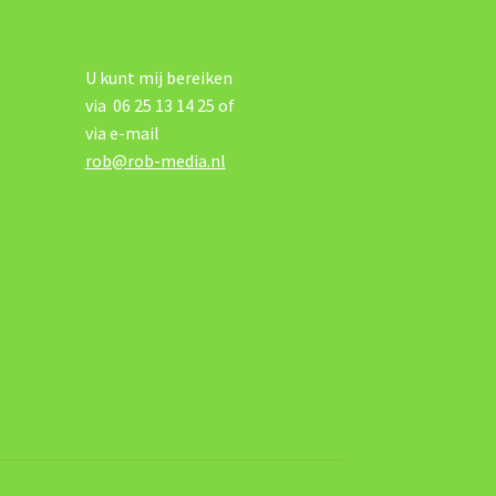
U kunt mij bereiken
via 06 25 13 14 25 of
via e-mail
rob@rob-media.nl