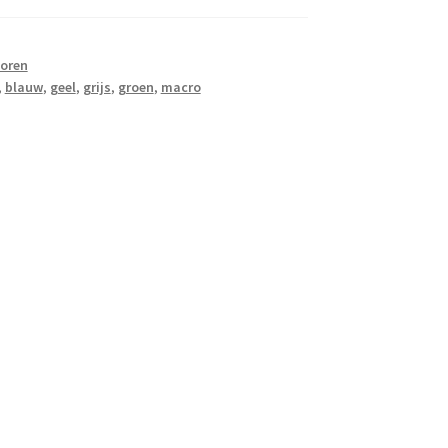
oren
,
blauw
,
geel
,
grijs
,
groen
,
macro