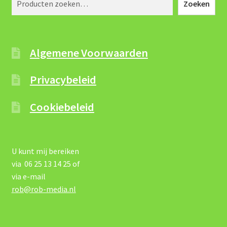
Zoeken
Algemene Voorwaarden
Privacybeleid
Cookiebeleid
U kunt mij bereiken
via 06 25 13 14 25 of
via e-mail
rob@rob-media.nl