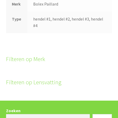
Merk
Bolex Paillard
Type
hendel #1, hendel #2, hendel #3, hendel
#4
Filteren op Merk
Filteren op Lensvatting
Zoeken