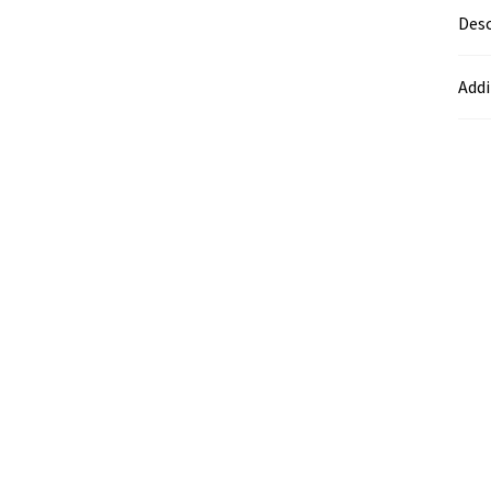
Desc
Addi