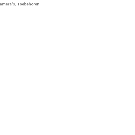
camera's
,
Toebehoren