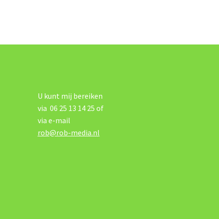
U kunt mij bereiken
via 06 25 13 14 25 of
via e-mail
rob@rob-media.nl