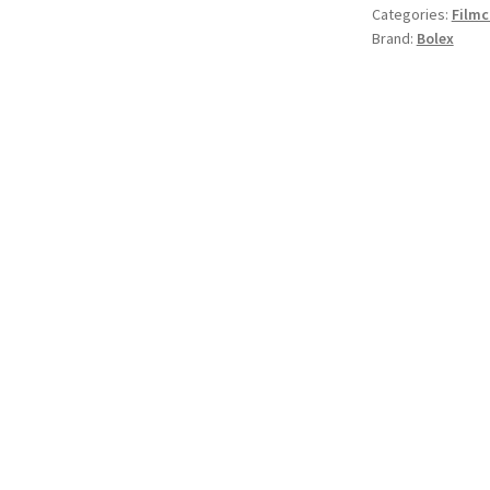
Categories:
Film
Brand:
Bolex