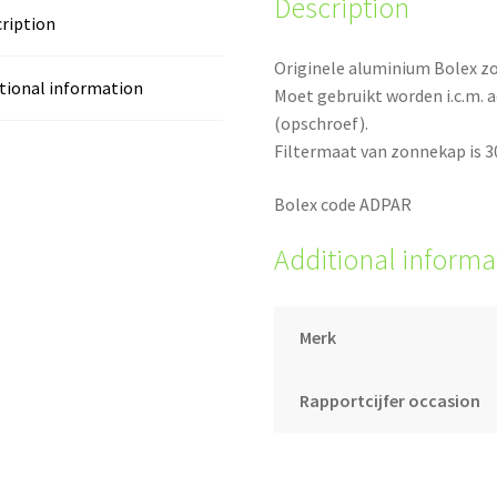
Description
ription
Originele aluminium Bolex 
tional information
Moet gebruikt worden i.c.m.
(opschroef).
Filtermaat van zonnekap is 
Bolex code ADPAR
Additional informa
Merk
Rapportcijfer occasion