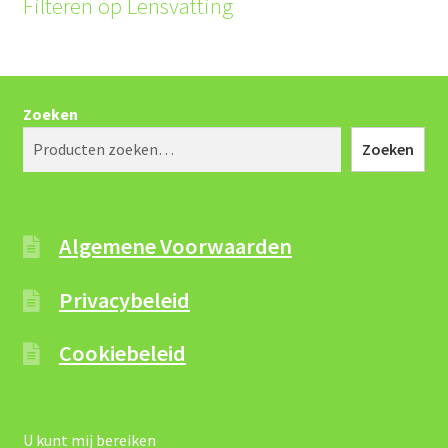
Filteren op Lensvatting
Zoeken
Zoeken
Algemene Voorwaarden
Privacybeleid
Cookiebeleid
U kunt mij bereiken