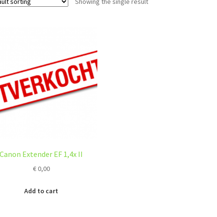
Showing the single result
Canon Extender EF 1,4x II
€
0,00
Add to cart