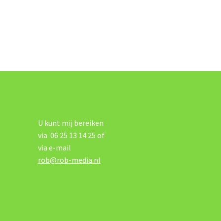
U kunt mij bereiken
via 06 25 13 14 25 of
via e-mail
rob@rob-media.nl