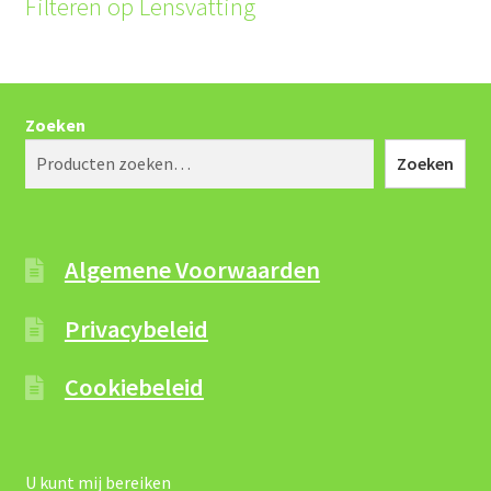
Filteren op Lensvatting
Zoeken
Zoeken
Algemene Voorwaarden
Privacybeleid
Cookiebeleid
U kunt mij bereiken