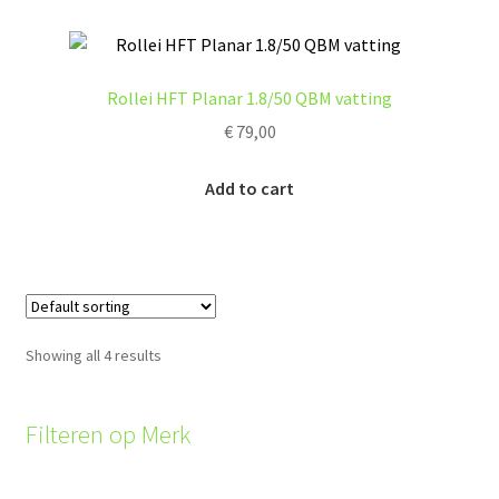
Rollei HFT Planar 1.8/50 QBM vatting
€
79,00
Add to cart
Showing all 4 results
Filteren op Merk