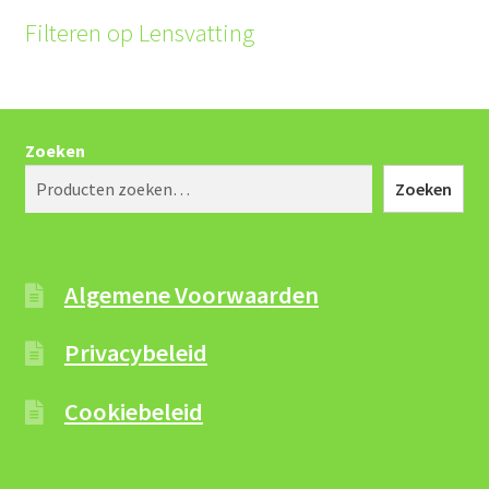
Filteren op Lensvatting
Zoeken
Zoeken
Algemene Voorwaarden
Privacybeleid
Cookiebeleid