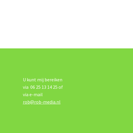
U kunt mij bereiken
via 06 25 13 14 25 of
via e-mail
rob@rob-media.nl