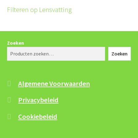
Filteren op Lensvatting
Zoeken
Zoeken
Algemene Voorwaarden
Privacybeleid
Cookiebeleid