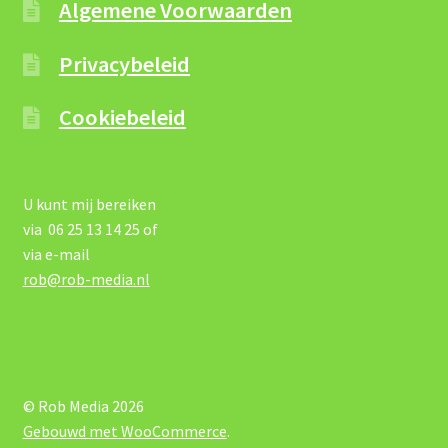
Algemene Voorwaarden
Privacybeleid
Cookiebeleid
U kunt mij bereiken
via 06 25 13 14 25 of
via e-mail
rob@rob-media.nl
© Rob Media 2026
Gebouwd met WooCommerce
.