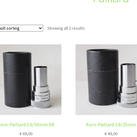
Showing all 2 results
ern-Paillard 1.6/50mm AR
Kern-Paillard 1.8/25mm
€
69,00
€
49,00