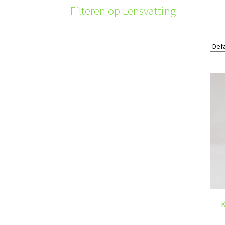
Filteren op Lensvatting
K