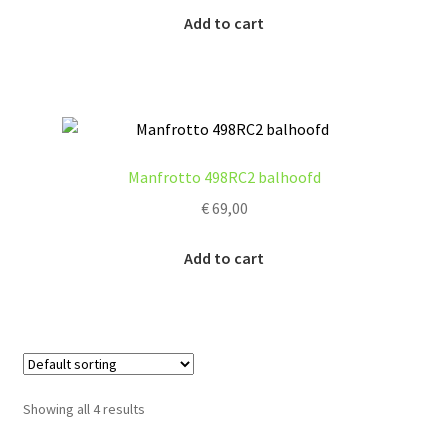
Add to cart
Manfrotto 498RC2 balhoofd
€
69,00
Add to cart
Showing all 4 results