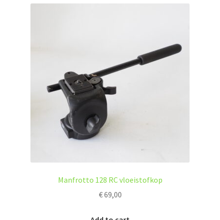
Manfrotto 128 RC vloeistofkop
€
69,00
Add to cart