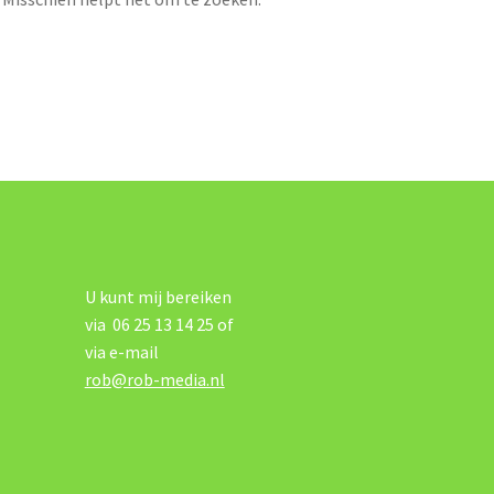
U kunt mij bereiken
via 06 25 13 14 25 of
via e-mail
rob@rob-media.nl